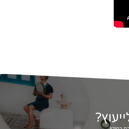
ייעוץ?
ם במידי!