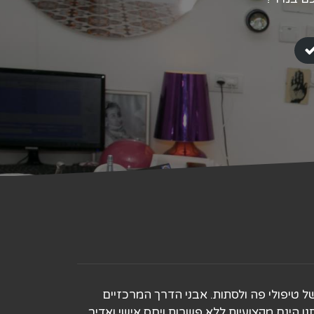
טיפולי פה ולסתות. אבני הדרך המרכזיים
 הינם מקצועיות ללא פשרות ויחס אישי ואדיב