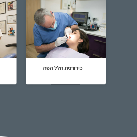
כירורגית חלל הפה
להמשך קריאה