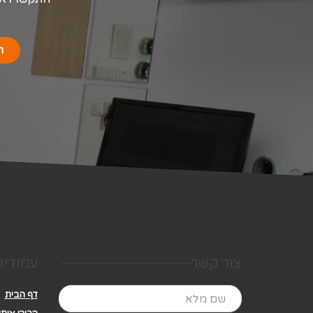
ח
צור קשר
עמודים
דף הבית