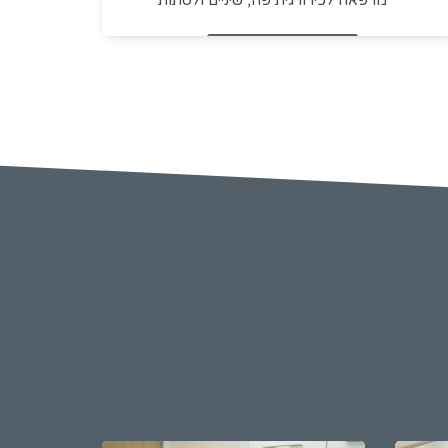
מרפאה לכירורגית פה, שיניים ולסתות
ליצירת קשר עם המרפאה