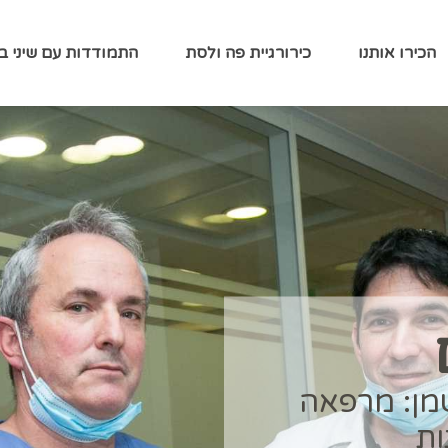
הכירו אותנו
כירורגיית פה ולסת
התמודדות עם שיני בי
י
במרכז רפואי