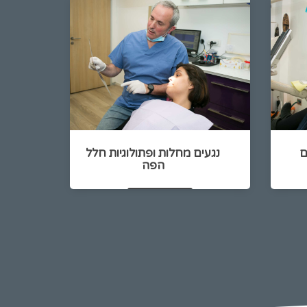
ם
נגעים מחלות ופתולוגיות חלל
הפה
להמשך קריאה