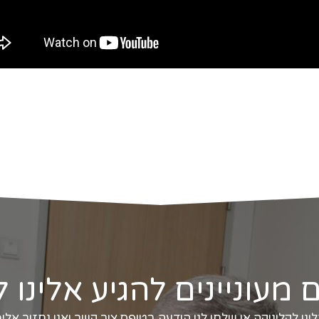
מעוניינים להגיע אלינו ל
נו לקליניקה או שלחו לנו הודעה בטופס צור קשר ואנו נחזור אליכ