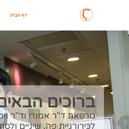
דף הבית
ד"ר עמרי אמוד
סגן מנהל מחלקת פה ולסת 
רמב”ם
המשך קריאה אודותיי