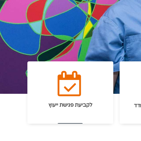
לקביעת פגישת ייעוץ
ודד
הזמן תור