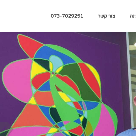
נה
צור קשר
073-7029251