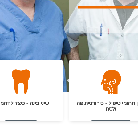
ן תחומי טיפול - כירורגיית פה
שיני בינה - כיצד להתמ
ולסת
ספרו לי על הטיפולים
לקריאת המאמר